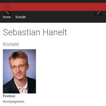
Mobile Menu Toggle
Home
Kontakt
Sebastian Hanelt
Kontakt
Position:
Homepageteam